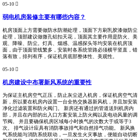
05-10

弱电机房装修主要有哪些内容？
机房顶面上方需要做防水防潮处理，顶面下方刷乳胶漆做防尘
处理，顶部建议做微孔铝扣天花，顶面其主要作用是防火、美
观、降噪、防尘。灯具、烟感、温感探头等均安装在机房顶
面，由于顶面管线繁多，安装时各系统管路必须横平竖直，错
落有致，排列有序，保证机房底部整体性、美观性。
05-10

机房建设中布署新风系统的重要性
为保证主机房空气正压，防止灰尘进入机房，保证机房空气清
新，所以要在机房内设置一台全热交换器新风机，并且加安装
净化过滤装置和防火阀门。 新房还有通过的管道送到机房内
部，并且在内部的出入口方案安装上防火阀以及电动风量的调
节阀。 并且要确保机房区域每小时换气的次数大于或等于3
次。 排气设计应具有消防事故排气和自然排气功能。 新风换
气系统能与消防系统联动，一旦发生火灾事故，便能自动切断