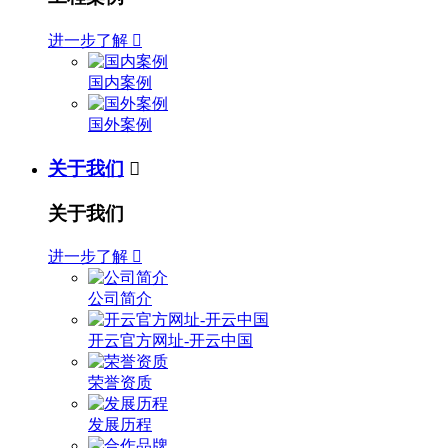
进一步了解

国内案例
国外案例
关于我们

关于我们
进一步了解

公司简介
开云官方网址-开云中国
荣誉资质
发展历程