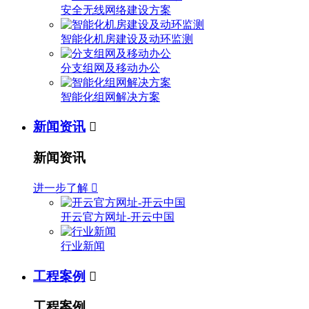
安全无线网络建设方案
智能化机房建设及动环监测
分支组网及移动办公
智能化组网解决方案
新闻资讯

新闻资讯
进一步了解

开云官方网址-开云中国
行业新闻
工程案例

工程案例