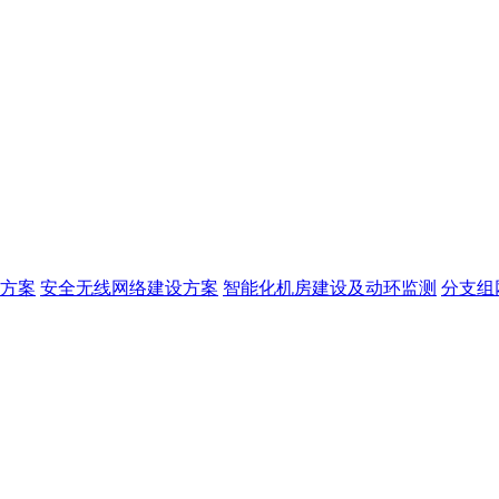
方案
安全无线网络建设方案
智能化机房建设及动环监测
分支组