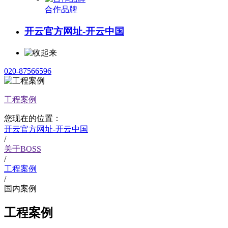
合作品牌
开云官方网址-开云中国
020-87566596
工程案例
您现在的位置：
开云官方网址-开云中国
/
关于BOSS
/
工程案例
/
国内案例
工程案例