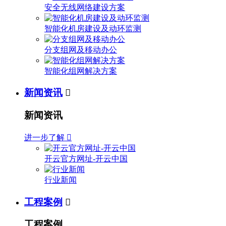
安全无线网络建设方案
智能化机房建设及动环监测
分支组网及移动办公
智能化组网解决方案
新闻资讯

新闻资讯
进一步了解

开云官方网址-开云中国
行业新闻
工程案例

工程案例