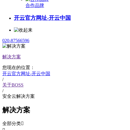
合作品牌
开云官方网址-开云中国
020-87566596
解决方案
您现在的位置：
开云官方网址-开云中国
/
关于BOSS
/
安全云解决方案
解决方案
全部分类
