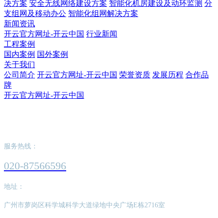
决方案
安全无线网络建设方案
智能化机房建设及动环监测
分
支组网及移动办公
智能化组网解决方案
新闻资讯
开云官方网址-开云中国
行业新闻
工程案例
国内案例
国外案例
关于我们
公司简介
开云官方网址-开云中国
荣誉资质
发展历程
合作品
牌
开云官方网址-开云中国
开云官方网址-开云中国
服务热线：
020-87566596
地址：
广州市萝岗区科学城科学大道绿地中央广场E栋2716室