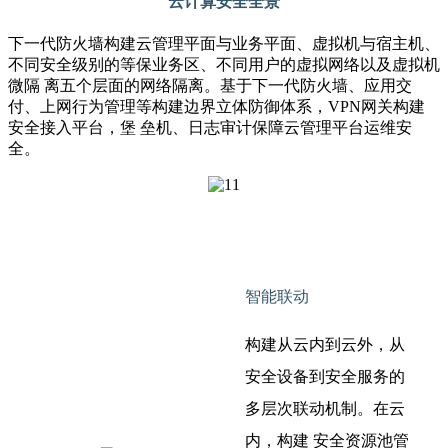
云计算安全全景
下一代防火墙构建云管理平面与业务平面、虚拟机与宿主机、
不同安全级别的等保业务区、不同用户的虚拟网络以及虚拟机
微隔 离五个层面的网络隔离。基于下一代防火墙、应用交
付、上网行为管理等构建边界立体防御体系，VPN网关构建
安全接入平台，堡 垒机、日志审计保障云管理平台运维安
全。
智能联动
构建从云内到云外，从
安全设备到安全服务的
多层次联动机制。在云
内，构建 安全资源池管