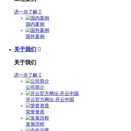
进一步了解

国内案例
国外案例
关于我们

关于我们
进一步了解

公司简介
开云官方网址-开云中国
荣誉资质
发展历程