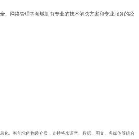
安全、网络管理等领域拥有专业的技术解决方案和专业服务的经
息化、智能化的物质介质，支持将来语音、数据、图文、多媒体等综合