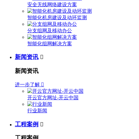
安全无线网络建设方案
智能化机房建设及动环监测
分支组网及移动办公
智能化组网解决方案
新闻资讯

新闻资讯
进一步了解

开云官方网址-开云中国
行业新闻
工程案例

工程案例