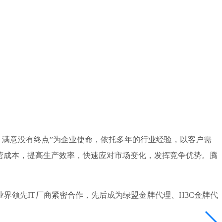
，满意没有终点”为企业使命，依托多年的行业经验，以客户需
营成本，提高生产效率，快速应对市场变化，发挥竞争优势。腾
领先IT厂商紧密合作，先后成为绿盟金牌代理、H3C金牌代