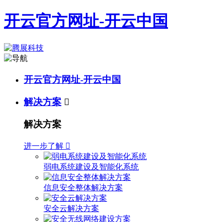
开云官方网址-开云中国
开云官方网址-开云中国
解决方案

解决方案
进一步了解

弱电系统建设及智能化系统
信息安全整体解决方案
安全云解决方案