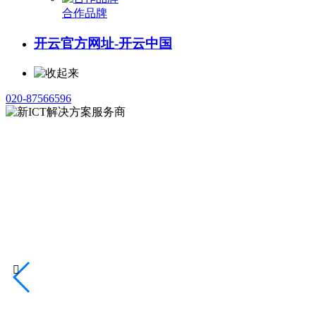
合作品牌
开云官方网址-开云中国
020-87566596
