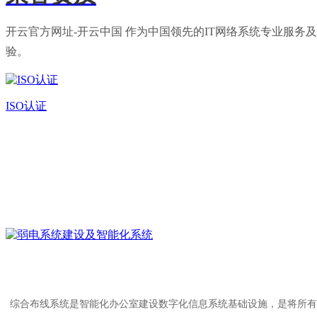
开云官方网址-开云中国 作为中国领先的IT网络系统专业服
验。
ISO认证
综合布线系统是智能化办公室建设数字化信息系统基础设施，是将所