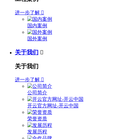
进一步了解

国内案例
国外案例
关于我们

关于我们
进一步了解

公司简介
开云官方网址-开云中国
荣誉资质
发展历程