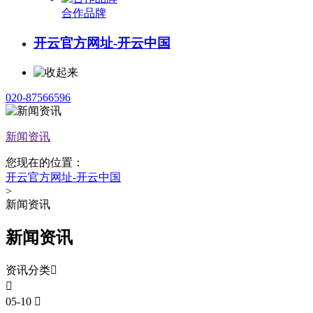
合作品牌
开云官方网址-开云中国
020-87566596
新闻资讯
您现在的位置：
开云官方网址-开云中国
>
新闻资讯
新闻资讯
资讯分类


05-10
