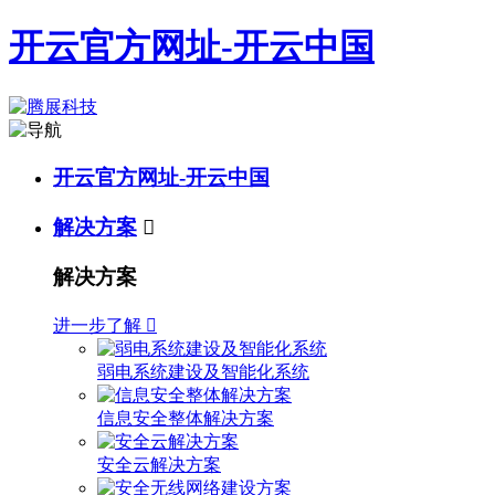
开云官方网址-开云中国
开云官方网址-开云中国
解决方案

解决方案
进一步了解

弱电系统建设及智能化系统
信息安全整体解决方案
安全云解决方案