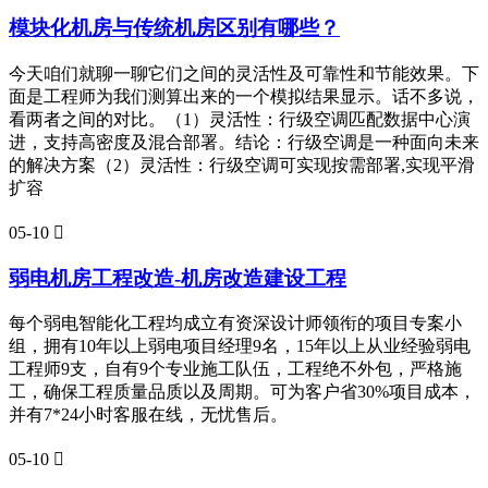
模块化机房与传统机房区别有哪些？
今天咱们就聊一聊它们之间的灵活性及可靠性和节能效果。下
面是工程师为我们测算出来的一个模拟结果显示。话不多说，
看两者之间的对比。（1）灵活性：行级空调匹配数据中心演
进，支持高密度及混合部署。结论：行级空调是一种面向未来
的解决方案（2）灵活性：行级空调可实现按需部署,实现平滑
扩容
05-10

弱电机房工程改造-机房改造建设工程
每个弱电智能化工程均成立有资深设计师领衔的项目专案小
组，拥有10年以上弱电项目经理9名，15年以上从业经验弱电
工程师9支，自有9个专业施工队伍，工程绝不外包，严格施
工，确保工程质量品质以及周期。可为客户省30%项目成本，
并有7*24小时客服在线，无忧售后。
05-10
