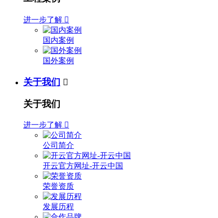
进一步了解

国内案例
国外案例
关于我们

关于我们
进一步了解

公司简介
开云官方网址-开云中国
荣誉资质
发展历程