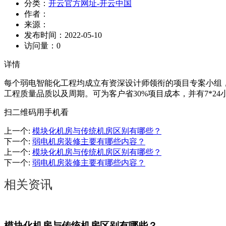
分类：
开云官方网址-开云中国
作者：
来源：
发布时间：
2022-05-10
访问量：
0
详情
每个弱电智能化工程均成立有资深设计师领衔的项目专案小组，
工程质量品质以及周期。可为客户省30%项目成本，并有7*2
扫二维码用手机看
上一个
:
模块化机房与传统机房区别有哪些？
下一个
:
弱电机房装修主要有哪些内容？
上一个
:
模块化机房与传统机房区别有哪些？
下一个
:
弱电机房装修主要有哪些内容？
相关资讯
模块化机房与传统机房区别有哪些？