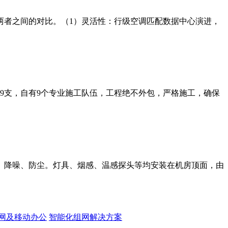
两者之间的对比。（1）灵活性：行级空调匹配数据中心演进，
师9支，自有9个专业施工队伍，工程绝不外包，严格施工，确保
、降噪、防尘。灯具、烟感、温感探头等均安装在机房顶面，由
网及移动办公
智能化组网解决方案