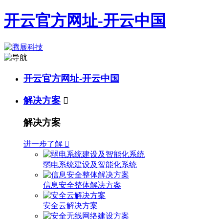
开云官方网址-开云中国
开云官方网址-开云中国
解决方案

解决方案
进一步了解

弱电系统建设及智能化系统
信息安全整体解决方案
安全云解决方案