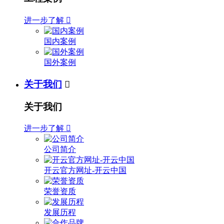
进一步了解

国内案例
国外案例
关于我们

关于我们
进一步了解

公司简介
开云官方网址-开云中国
荣誉资质
发展历程