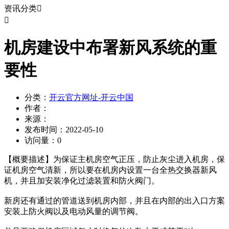
资讯分类


机房建设中布署新风系统的重
要性
分类：
开云官方网址-开云中国
作者：
来源：
发布时间：
2022-05-10
访问量：
0
【概要描述】
为保证主机房空气正压，防止灰尘进入机房，保
证机房空气清新，所以要在机房内设置一台全热交换器新风
机，并且加安装净化过滤装置和防火阀门。
新房还有通过的管道送到机房内部，并且在内部的出入口方案
安装上防火阀以及电动风量的调节阀。