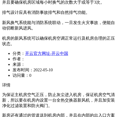
并且要确保机房区域每小时换气的次数大于或等于3次。
排气设计应具有消防事故排气和自然排气功能。
新风换气系统能与消防系统联动，一旦发生火灾事故，便能自
动切断新风进风。
机房的新风系统可以确保机房空调正常运行及机房合理的正压
状态。
分类：
开云官方网址-开云中国
作者：
来源：
发布时间：
2022-05-10
访问量：
0
详情
为保证主机房空气正压，防止灰尘进入机房，保证机房空气清
新，所以要在机房内设置一台全热交换器新风机，并且加安装
净化过滤装置和防火阀门。
新房还有通过的管道送到机房内部，并且在内部的出入口方案